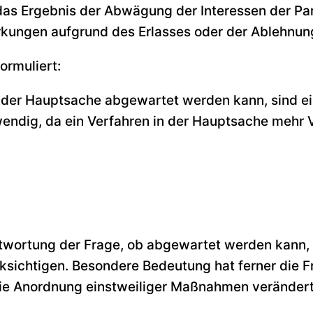
das Ergebnis der Abwägung der Interessen der Par
kungen aufgrund des Erlasses oder der Ablehnun
ormuliert:
n der Hauptsache abgewartet werden kann, sind ei
ndig, da ein Verfahren in der Hauptsache mehr V
ntwortung der Frage, ob abgewartet werden kann, s
cksichtigen. Besondere Bedeutung hat ferner die F
ie Anordnung einstweiliger Maßnahmen verändert