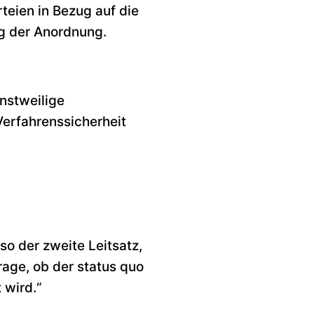
teien in Bezug auf die
g der Anordnung.
nstweilige
erfahrenssicherheit
o der zweite Leitsatz,
rage, ob der status quo
 wird.“