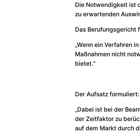
Die Notwendigkeit ist 
zu erwartenden Auswir
Das Berufungsgericht f
„Wenn ein Verfahren i
Maßnahmen nicht notwe
bietet.“
Der Aufsatz formuliert:
„Dabei ist bei der Bea
der Zeitfaktor zu berü
auf dem Markt durch d