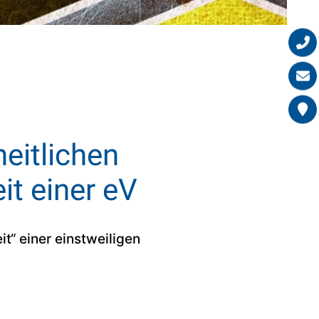
eitlichen
it einer eV
“ einer einstweiligen