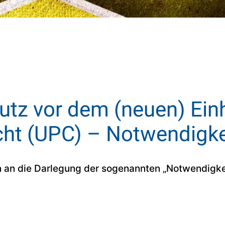
utz vor dem (neuen) Einh
cht (UPC) – Notwendigke
 an die Darlegung der sogenannten „Notwendigkeit