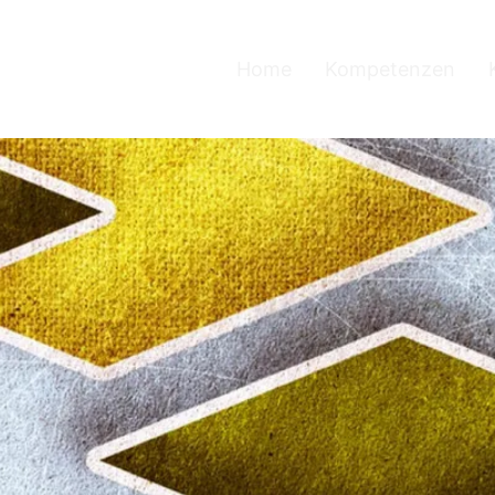
Home
Kompetenzen