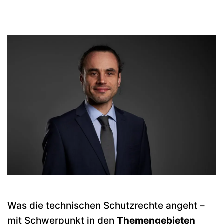
Was die technischen Schutzrechte angeht –
mit Schwerpunkt in den
Themengebieten