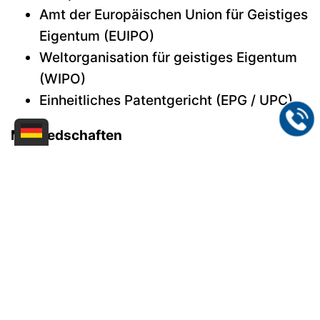
Amt der Europäischen Union für Geistiges
Eigentum (EUIPO)
Weltorganisation für geistiges Eigentum
(WIPO)
Einheitliches Patentgericht (EPG / UPC)
Mitgliedschaften
Patentanwaltskammer
Fédération Internationale des Conseils en
Propriété Industrielle (FICPI)
Sächsischer Patentanwaltsverein e.V.
Institute of Professional Representatives
before the European Patent Office (EPI)
Kontakt