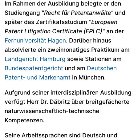
Im Rahmen der Ausbildung belegte er den
Studiengang
"Recht für Patentanwälte
“ und
später das Zertifikatsstudium
"European
Patent Litigation Certificate (EPLC)"
an der
Fernuniversität Hagen
. Darüber hinaus
absolvierte ein zweimonatiges Praktikum am
Landgericht Hamburg
sowie Stationen am
Bundespatentgericht
und am
Deutschen
Patent- und Markenamt
in München.
Aufgrund seiner interdisziplinären Ausbildung
verfügt Herr Dr. Däbritz über breitgefächerte
naturwissenschaftlich-technische
Kompetenzen.
Seine Arbeitssprachen sind Deutsch und