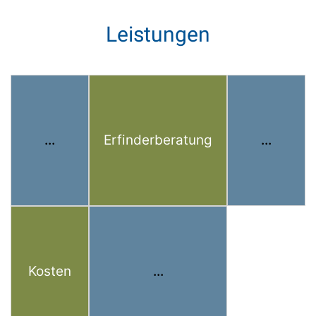
Leistungen
...
Erfinderberatung
...
Kosten
...