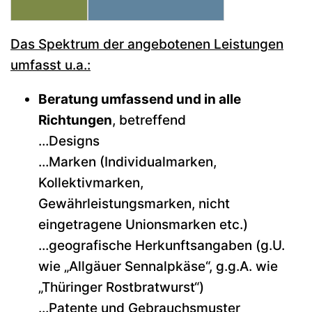
Das Spektrum der angebotenen Leistungen
umfasst u.a.:
Beratung umfassend und in alle
Richtungen
, betreffend
…Designs
…Marken (Individualmarken,
Kollektivmarken,
Gewährleistungsmarken, nicht
eingetragene Unionsmarken etc.)
…geografische Herkunftsangaben (g.U.
wie „Allgäuer Sennalpkäse“, g.g.A. wie
„Thüringer Rostbratwurst“)
…Patente und Gebrauchsmuster