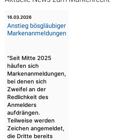
16.03.2026
Anstieg bösgläubiger
Markenanmeldungen
"Seit Mitte 2025
häufen sich
Markenanmeldungen,
bei denen sich
Zweifel an der
Redlichkeit des
Anmelders
aufdrängen.
Teilweise werden
Zeichen angemeldet,
die Dritte bereits