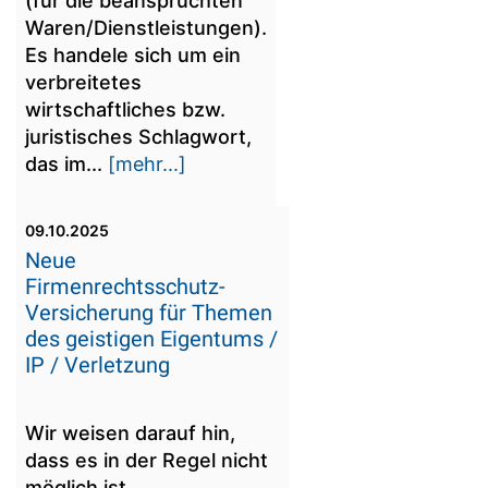
(für die beanspruchten
Waren/Dienstleistungen).
Es handele sich um ein
verbreitetes
wirtschaftliches bzw.
juristisches Schlagwort,
das im...
[mehr...]
09.10.2025
Neue
Firmenrechtsschutz-
Versicherung für Themen
des geistigen Eigentums /
IP / Verletzung
Wir weisen darauf hin,
dass es in der Regel nicht
möglich ist,